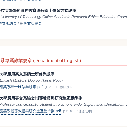
北科技大學學術倫理教育課程線上修習方式說明
i University of Technology Online Academic Research Ethics Education Cour
中文版網頁
/
🌐
英文版網頁
屬修業規章 (Department of English)
大學應用英文系碩士班修業規章
English Master's Degree Thesis Policy
應英系碩士班修業規章.pdf
[112.01.10 修訂版本]
大學應用英文系論文指導教授與研究生互動準則
 Professor and Graduate Student Interactions under Supervision (Department 
應英系指導教授與研究生互動準則.pdf
[115.03.17 通過版本]