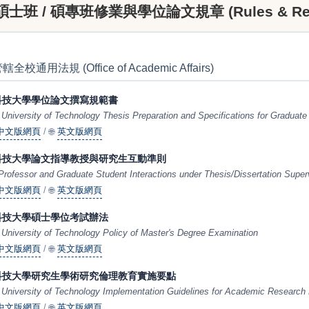
班 / 碩專班修業與學位論文規章 (Rules & Regu
校通用法規 (Office of Academic Affairs)
北科技大學學位論文撰寫規範書
i University of Technology Thesis Preparation and Specifications for Graduat
中文版網頁
/
🌐
英文版網頁
北科技大學論文指導教授與研究生互動準則
 Professor and Graduate Student Interactions under Thesis/Dissertation Superv
中文版網頁
/
🌐
英文版網頁
北科技大學碩士學位考試辦法
i University of Technology Policy of Master's Degree Examination
中文版網頁
/
🌐
英文版網頁
北科技大學研究生學術研究倫理教育實施要點
i University of Technology Implementation Guidelines for Academic Research
中文版網頁
/
🌐
英文版網頁