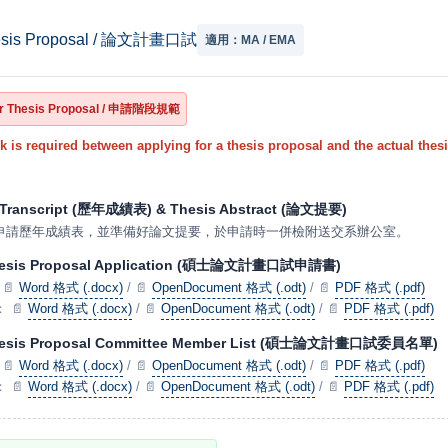
hesis Proposal / 論文計畫口試
適用：MA / EMA
for Thesis Proposal / 申請階段規範
eek is required between applying for a thesis proposal and the
 Transcript (歷年成績表) & Thesis Abstract (論文提要)
行申請歷年成績表，並準備好論文提要，於申請時一併檢附送交系辦公室。
hesis Proposal Application (碩士論文計畫口試申請書)
：
📄
Word 格式 (.docx)
/
📄
OpenDocument 格式 (.odt)
/
📄
PDF 格式 (.pdf)
：
📄
Word 格式 (.docx)
/
📄
OpenDocument 格式 (.odt)
/
📄
PDF 格式 (.pdf)
hesis Proposal Committee Member List (碩士論文計畫口試委員名單)
：
📄
Word 格式 (.docx)
/
📄
OpenDocument 格式 (.odt)
/
📄
PDF 格式 (.pdf)
：
📄
Word 格式 (.docx)
/
📄
OpenDocument 格式 (.odt)
/
📄
PDF 格式 (.pdf)