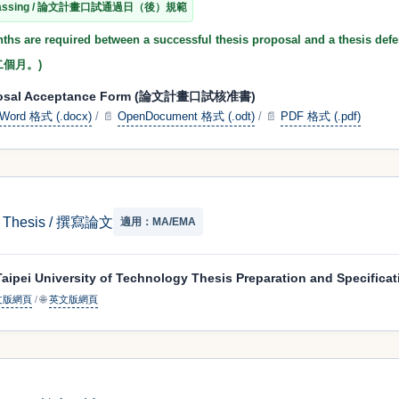
er Passing / 論文計畫口試通過日（後）規範
onths are required between a successful thesis proposal and
個月。)
posal Acceptance Form (論文計畫口試核准書)
Word 格式 (.docx)
/
📄
OpenDocument 格式 (.odt)
/
📄
PDF 格式 (.pdf)
e Thesis / 撰寫論文
適用：MA/EMA
 Taipei University of Technology Thesis Preparation and Specif
文版網頁
/
🌐
英文版網頁