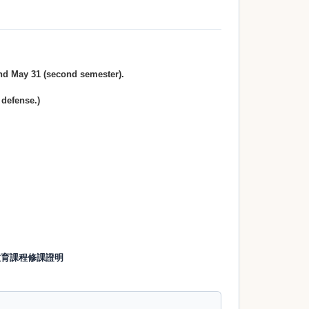
and
May 31
(second semester).
 defense.)
研究倫理教育課程修課證明