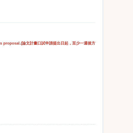
 actual thesis proposal.(論文計畫口試申請提出日起，至少一週後方