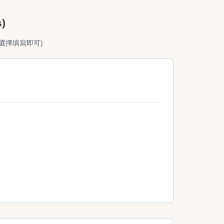
)
需求選擇填寫即可)