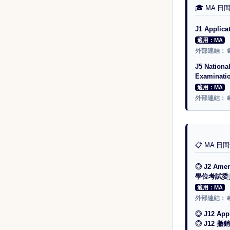
🎓 MA 
J1 Applic
適用：MA
外部連結：

J5 Nationa
Examinat
適用：MA
外部連結：

📋 MA 
◎ J2 Amend
學位考試委
適用：MA
外部連結：

◎ J12 Appl
◎ J12 