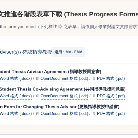
進各階段表單下載 (Thesis Progress Forms
only the form you need. (下列標註 ◎ 之表單，請依個人修業與論文實際
 Adviser(s) / 確認指導教授
適用：MA / EMA
tudent Thesis Advisor Agreement (指導教授同意書)
Word 格式 (.docx)
/
📄
OpenDocument 格式 (.odt)
/
📄
PDF 格式 (.pdf)
 Student Thesis Co-Advising Agreement (共同指導教授同意書)
Word 格式 (.docx)
/
📄
OpenDocument 格式 (.odt)
/
📄
PDF 格式 (.pdf)
ion Form for Changing Thesis Advisor (更換指導教授申請書)
Word 格式 (.docx)
/
📄
OpenDocument 格式 (.odt)
/
📄
PDF 格式 (.pdf)