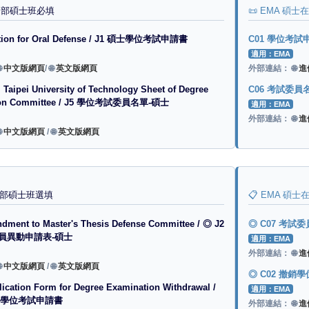
日間部碩士班必填
📜 EMA 碩
ation for Oral Defense / J1 碩士學位考試申請書
C01 學位考試
適用：EMA

中文版網頁
/
🌐
英文版網頁
外部連結：
🌐
進
l Taipei University of Technology Sheet of Degree
C06 考試委員
ion Committee / J5 學位考試委員名單-碩士
適用：EMA
外部連結：
🌐
進

中文版網頁
/
🌐
英文版網頁
日間部碩士班選填
📋 EMA 碩
ment to Master's Thesis Defense Committee / ◎ J2
◎ C07 考試
員異動申請表-碩士
適用：EMA
外部連結：
🌐
進

中文版網頁
/
🌐
英文版網頁
◎ C02 撤銷
ication Form for Degree Examination Withdrawal /
適用：EMA
撤銷學位考試申請書
外部連結：
🌐
進