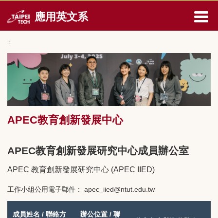
跳
應用英文系
到
主
要
:::
內
容
區
APEC教育創新發展中心
APEC教育創新發展研究中心成員辦公室
APEC 教育創新發展研究中心 (APEC IIED)
工作小組公用電子郵件：
apec_iied@ntut.edu.tw
A
成員姓名 / 聯絡方
辦公位置 / 聯