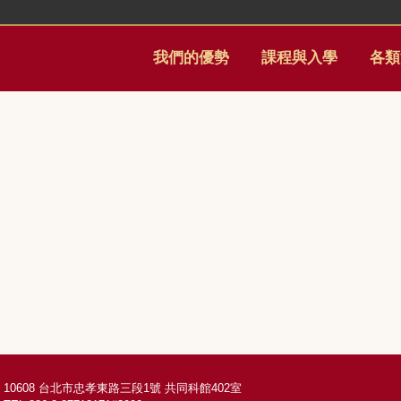
我們的優勢
課程與入學
各類
10608 台北市忠孝東路三段1號 共同科館402室