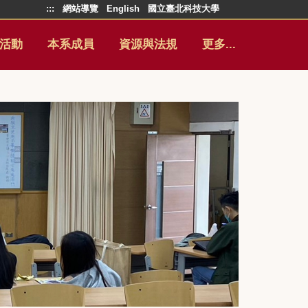
:::
網站導覽
English
國立臺北科技大學
活動
本系成員
資源與法規
更多...