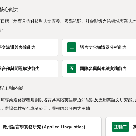
核心能力
育目標「培育具備科技與人文素養、國際視野、社會關懷之跨領域專業人
標：
語文溝通與表達能力
二
語言文化知識及分析能力
隊合作與問題解決能力
五
國際參與與永續實踐能力
程主軸內涵
專班專業選修課程規劃以培育具高階英語溝通知能以及應用英語文研究能
元，選課彈性配合專業發展，課程內容分四大主軸：
應用語言學實務研究 (Applied Linguistics)
主軸二
英