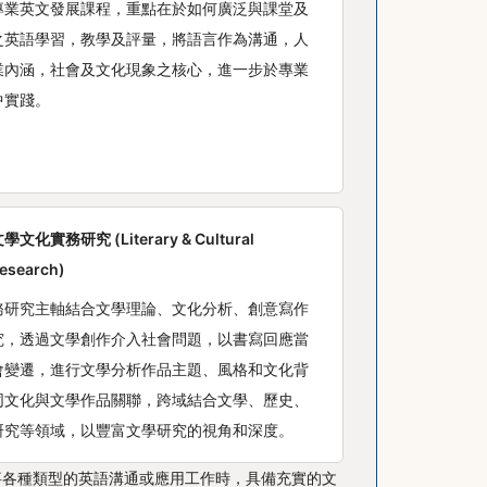
專業英文發展課程，重點在於如何廣泛與課堂及
之英語學習，教學及評量，將語言作為溝通，人
業內涵，社會及文化現象之核心，進一步於專業
中實踐。
學文化實務研究 (Literary & Cultural
esearch)
務研究主軸結合文學理論、文化分析、創意寫作
究，透過文學創作介入社會問題，以書寫回應當
會變遷，進行文學分析作品主題、風格和文化背
同文化與文學作品關聯，跨域結合文學、歷史、
研究等領域，以豐富文學研究的視角和深度。
事各種類型的英語溝通或應用工作時，具備充實的文