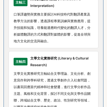
主軸三
Interpretation)
口筆譯趨勢與實務主要探討AI科技時代對翻譯產業及
教學方法的影響，透過課程專業訓練與實務應用，提
升技能和知識，培養能適應時代變化的翻譯人才，分
析媒體翻譯的方式和翻譯對媒體的影響，促進全球與
地方文化的交流與融合。
文學文化實務研究 (Literary & Cultural
主軸四
Research)
文學文化實務研究主軸結合文學理論、文化分析、創
意寫作和跨學科研究，透過文學創作介入社會問題，
以書寫回應當代精神和社會變遷，進行文學分析作品
主題、風格和文化背景，探討不同文化與文學作品關
聯，跨域結合文學、歷史、政治、性別研究等領域，
以豐富文學研究的視角和深度。