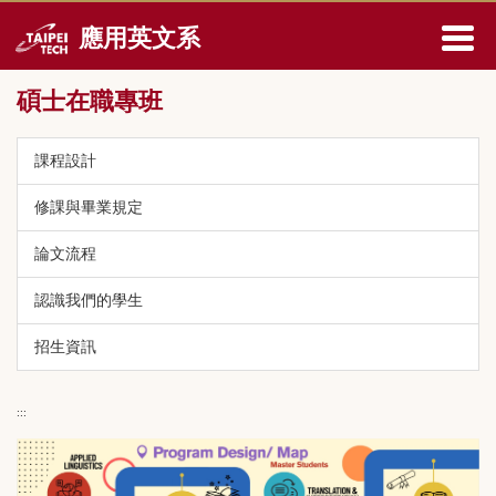
跳
應用英文系
到
主
要
碩士在職專班
內
容
區
課程設計
修課與畢業規定
論文流程
認識我們的學生
招生資訊
:::