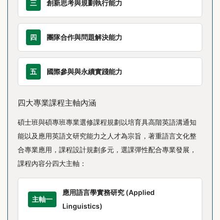
三
創新思考與規劃執行能力
四
團隊合作與問題解決能力
五
國際參與與永續實踐能力
四大專業課程主軸內涵
碩士班與碩專班專業選修課程規劃以培育具高階英語溝通知
能以及應用英語文研究能力之人才為宗旨，著重語言文化整
合專業應用，課程設計規劃多元，選課彈性配合專業發展，
課程內容分四大主軸：
應用語言學實務研究 (Applied
主軸一
Linguistics)