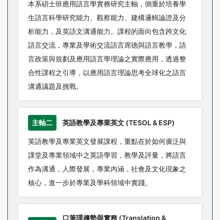
本系碩士班應用語言學實務研究主軸，側重於培養學
生語言科學研究能力、觀察能力、建構邏輯論證及分
析能力，及英語文溝通能力。課程的面向包含跨文化
語言交流，專業及學術交流語言席德與語言教學，語
言政策與規劃及應用語言學理論之實際應用，透過整
合性課程之引導，以應用語言理論思考全球化之語言
溝通議題及挑戰。
主軸二
英語教學及專業英文 (TESOL & ESP)
英語教學及專業英文發展課程，重點在於如何廣泛與
課堂及專業領域中之英語學習，教學及評量，將語言
作為溝通，人際發展，專業內涵，社會及文化現象之
核心，進一步於專業及學科領域中實踐。
口筆譯趨勢與實務 (Translation &