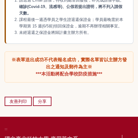
請透過 Email 請假，待收到總管回覆後，即完成請假手續。
確診(Covid-19、流感等)、公假若提出證明，將不列入請假
天數。
課程最後一週憑學員之學生證退還保證金；學員最晚需於本
學期第 15 週(6/5前)領回保證金，逾期不再辦理相關事宜。
未經退還之保證金將歸計畫主辦方所有。
※表單送出成功不代表報名成功，實際名單皆以主辦方發
出之通知及郵件為主※
***本活動將配合學校防疫措施***
友善列印
分享
:::