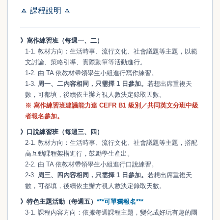
🔼
課程說明
🔼
》寫作練習班（每週一、二）
1-1. 教材方向：生活時事、流行文化、社會議題等主題，以範
文討論、策略引導、實際動筆等活動進行。
1-2. 由 TA 依教材帶領學生小組進行寫作練習。
1-3.
周一、二內容相同，只需擇 1 日參加。
若想出席重複天
數，可都填，後續依主辦方視人數決定錄取天數。
※ 寫作練習班建議能力達 CEFR B1 級別／共同英文分班中級
者報名參加。
》口說練習班（每週三、四）
2-1. 教材方向：生活時事、流行文化、社會議題等主題，搭配
高互動課程架構進行，鼓勵學生產出。
2-2. 由 TA 依教材帶領學生小組進行口說練習。
2-3.
周三、四內容相同，只需擇 1 日參加。
若想出席重複天
數，可都填，後續依主辦方視人數決定錄取天數。
》特色主題活動（每週五）
***可單獨報名***
3-1. 課程內容方向：依據每週課程主題，變化成好玩有趣的團