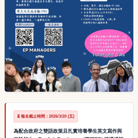
⏳
報名截止時間：2026/3/20 (五)
為配合政府之雙語政策且扎實培養學生英文寫作與