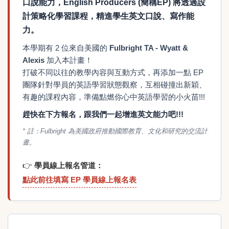
口說能力，
English Producers (簡稱EP)
將透過設
計策略化學習課程，精進學生英文口說、寫作能
力。
本學期有 2 位來自美國的
Fulbright TA - Wyatt &
Alexis
加入本計畫！
打破不同以往的教學內容與互動方式，再添加一點 EP
團隊針對學員的英語學習狀態觀察，互相碰撞出新穎、
有趣的課程內容，準備點燃你心中英語學習的小火苗!!!
趕快在下方報名，跟我們一起增進英文能力吧!!!
* 註：Fulbright 為美國政府推動國際教育、文化和研究的交流計
畫。
👉
學員線上報名管道：
點此前往填寫 EP 學員線上報名表