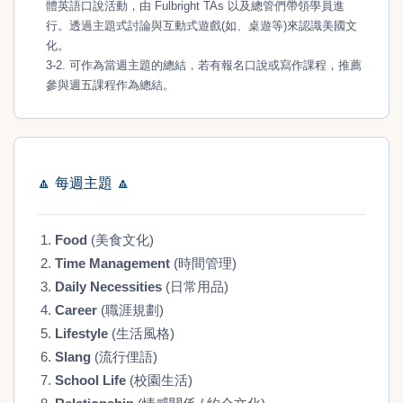
體英語口說活動，由 Fulbright TAs 以及總管們帶領學員進
行。透過主題式討論與互動式遊戲(如、桌遊等)來認識美國文
化。
3-2. 可作為當週主題的總結，若有報名口說或寫作課程，推薦
參與週五課程作為總結。
🔼
每週主題
🔼
Food
(美食文化)
Time Management
(時間管理)
Daily Necessities
(日常用品)
Career
(職涯規劃)
Lifestyle
(生活風格)
Slang
(流行俚語)
School Life
(校園生活)