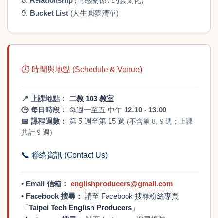
Relationship
(情感關係 / 约会文化)
Bucket List
(人生圓夢清單)
⏱️ 時間與地點 (Schedule & Venue)
📍
上課地點：
二教 103 教室
🕒
每日時段：
每週一至五 中午
12:10 - 13:00
📅
課程週數：
第 5 週至第 15 週
(不含第 8, 9 週；上課
共計 9 週)
📞
聯絡資訊 (Contact Us)
•
Email 信箱：
englishproducers@gmail.com
•
Facebook 搜尋：
請至 Facebook 搜尋粉絲專頁
「
Taipei Tech English Producers
」