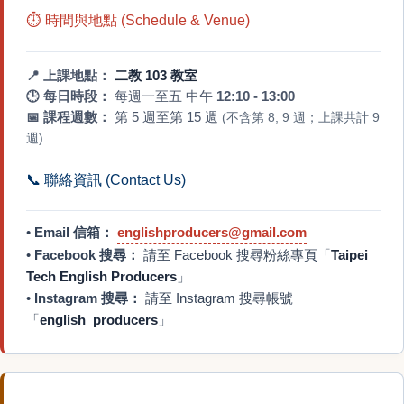
⏱️ 時間與地點 (Schedule & Venue)
📍
上課地點：
二教 103 教室
🕒
每日時段：
每週一至五 中午
12:10 - 13:00
📅
課程週數：
第 5 週至第 15 週
(不含第 8, 9 週；上課共計 9
週)
📞
聯絡資訊 (Contact Us)
•
Email 信箱：
englishproducers@gmail.com
•
Facebook 搜尋：
請至 Facebook 搜尋粉絲專頁「
Taipei
Tech English Producers
」
•
Instagram 搜尋：
請至 Instagram 搜尋帳號
「
english_producers
」