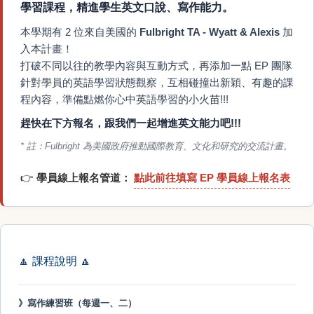
學習課程，精進學生英文口說、寫作能力。
本學期有 2 位來自美國的
Fulbright TA - Wyatt & Alexis
加
入本計畫！
打破不同以往的教學內容與互動方式，再添加一點 EP 團隊
針對學員的英語學習狀態觀察，互相碰撞出新穎、有趣的課
程內容，準備點燃你心中英語學習的小火苗!!!
趕快在下方報名，跟我們一起增進英文能力吧!!!
* 註：Fulbright 為美國政府推動國際教育、文化和研究的交流計畫。
👉
學員線上報名管道：
點此前往填寫 EP 學員線上報名表
🔼
課程說明
🔼
》寫作練習班（每週一、二）