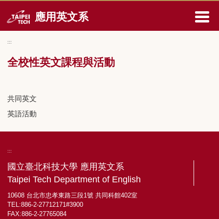
跳
應用英文系
到
主
要
:::
內
容
全校性英文課程與活動
區
共同英文
英語活動
:::
國立臺北科技大學 應用英文系
Taipei Tech Department of English
10608 台北市忠孝東路三段1號 共同科館402室
TEL:886-2-27712171#3900
FAX:886-2-27765084