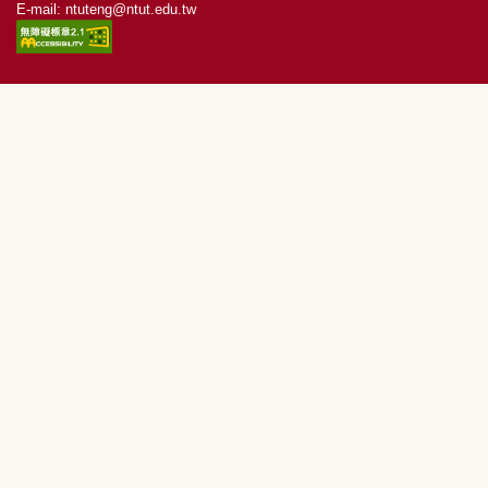
E-mail:
ntuteng@ntut.edu.tw