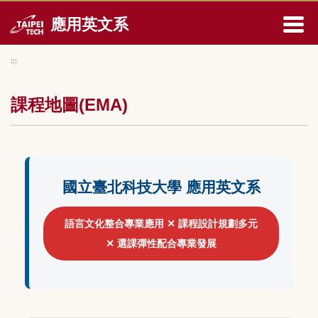
跳
應用英文系
到
主
要
:::
內
容
區
課程地圖(EMA)
國立臺北科技大學 應用英文系
語言文化整合專業應用 ✕ 課程設計規劃多元
✕ 選課彈性配合專業發展